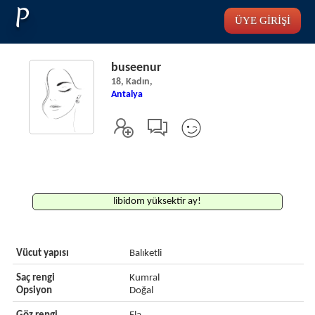
P
ÜYE GİRİŞİ
buseenur
18, Kadın,
Antalya
libidom yüksektir ay!
Vücut yapısı
Balıketli
Saç rengi
Kumral
Opsiyon
Doğal