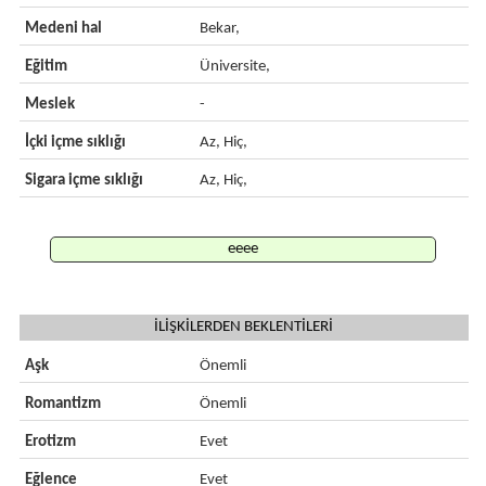
Medeni hal
Bekar,
Eğitim
Üniversite,
Meslek
-
İçki içme sıklığı
Az, Hiç,
Sigara içme sıklığı
Az, Hiç,
eeee
İLİŞKİLERDEN BEKLENTİLERİ
Aşk
Önemli
Romantizm
Önemli
Erotizm
Evet
Eğlence
Evet