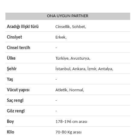
ONA UYGUN PARTNER
Aradığı ilişki türü
Cinsellik, Sohbet,
Cinsiyet
Erkek,
Cinsel tercih
-
Ülke
Türkiye, Avusturya,
Şehir
İstanbul, Ankara, İzmir, Antalya,
Yaş
-
Vücut yapısı
Atletik, Normal,
Saç rengi
-
Göz rengi
-
Boy
178-196 cm arası
Kilo
70-80 Kg arası