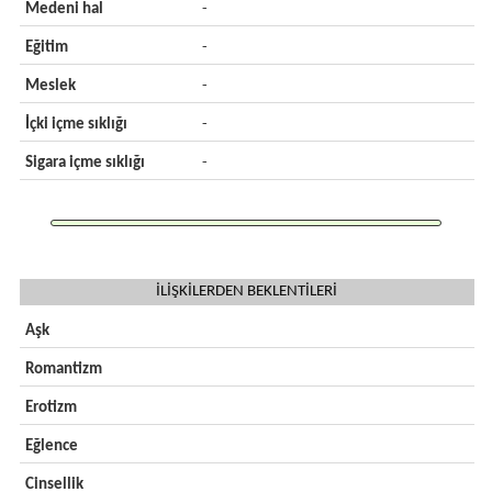
Medeni hal
-
Eğitim
-
Meslek
-
İçki içme sıklığı
-
Sigara içme sıklığı
-
İLİŞKİLERDEN BEKLENTİLERİ
Aşk
Romantizm
Erotizm
Eğlence
Cinsellik