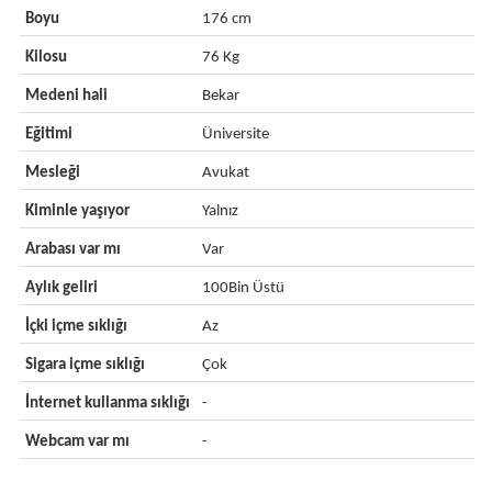
Boyu
176 cm
Kilosu
76 Kg
Medeni hali
Bekar
Eğitimi
Üniversite
Mesleği
Avukat
Kiminle yaşıyor
Yalnız
Arabası var mı
Var
Aylık geliri
100Bin Üstü
İçki içme sıklığı
Az
Sigara içme sıklığı
Çok
İnternet kullanma sıklığı
-
Webcam var mı
-