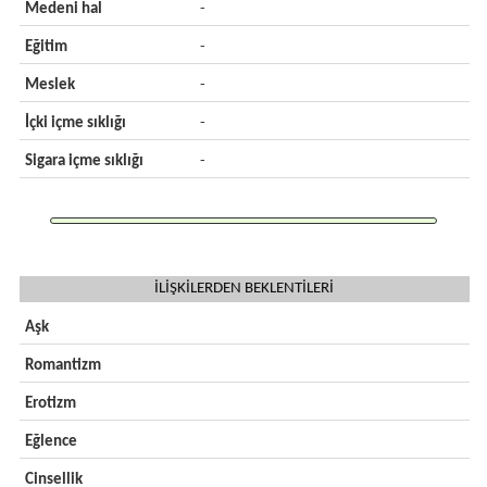
Medeni hal
-
Eğitim
-
Meslek
-
İçki içme sıklığı
-
Sigara içme sıklığı
-
İLİŞKİLERDEN BEKLENTİLERİ
Aşk
Romantizm
Erotizm
Eğlence
Cinsellik