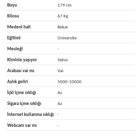
Boyu
179 cm
Kilosu
67 Kg
Medeni hali
Bekar
Eğitimi
Üniversite
Mesleği
-
Kiminle yaşıyor
Yalnız
Arabası var mı
Var
Aylık geliri
5000-10000
İçki içme sıklığı
Az
Sigara içme sıklığı
Az
İnternet kullanma sıklığı
-
Webcam var mı
-