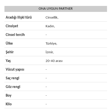
ONA UYGUN PARTNER
Aradığı ilişki türü
Cinsellik,
Cinsiyet
Kadın,
Cinsel tercih
-
Ülke
Türkiye,
Şehir
İzmir,
Yaş
20-40 arası
Vücut yapısı
-
Saç rengi
-
Göz rengi
-
Boy
-
Kilo
-