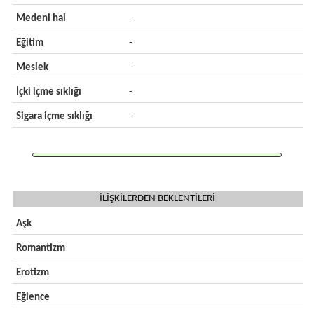
Medeni hal
-
Eğitim
-
Meslek
-
İçki içme sıklığı
-
Sigara içme sıklığı
-
İLİŞKİLERDEN BEKLENTİLERİ
Aşk
Romantizm
Erotizm
Eğlence