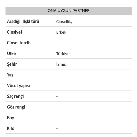
ONA UYGUN PARTNER
Aradığı ilişki türü
Cinsellik,
Cinsiyet
Erkek,
Cinsel tercih
-
Ülke
Türkiye,
Şehir
İzmir,
Yaş
-
Vücut yapısı
-
Saç rengi
-
Göz rengi
-
Boy
-
Kilo
-