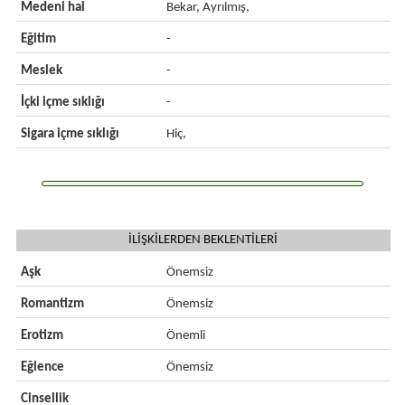
Medeni hal
Bekar, Ayrılmış,
Eğitim
-
Meslek
-
İçki içme sıklığı
-
Sigara içme sıklığı
Hiç,
İLİŞKİLERDEN BEKLENTİLERİ
Aşk
Önemsiz
Romantizm
Önemsiz
Erotizm
Önemli
Eğlence
Önemsiz
Cinsellik