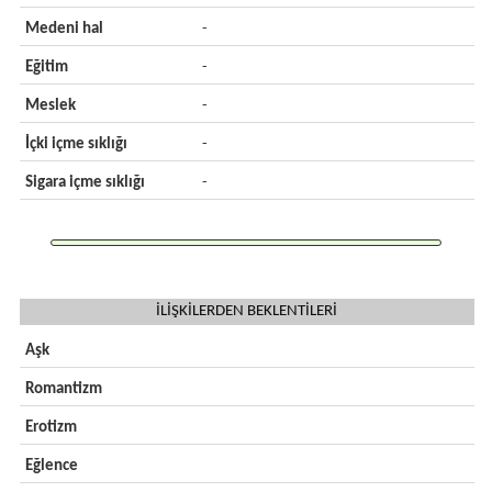
Medeni hal
-
Eğitim
-
Meslek
-
İçki içme sıklığı
-
Sigara içme sıklığı
-
İLİŞKİLERDEN BEKLENTİLERİ
Aşk
Romantizm
Erotizm
Eğlence