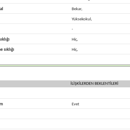
al
Bekar,
Yüksekokul,
-
ıklığı
Hiç,
e sıklığı
Hiç,
İLİŞKİLERDEN BEKLENTİLERİ
zm
Evet