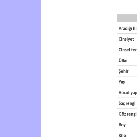
Aradığı il
Cinsiyet
Cinsel ter
Ülke
Şehir
Yaş
Vücut yap
Saç rengi
Göz rengi
Boy
Kilo