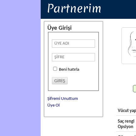
Partnerim
Üye Girişi
Beni hatırla
Şifremi Unuttum
Üye Ol
Vücut yap
Saç rengi
Opsiyon