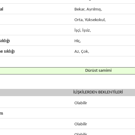
al
Bekar, Ayrılmış,
Orta, Yüksekokul,
İşçi, İşsiz,
ıklığı
Hiç,
e sıklığı
Az, Çok,
Dürüst samimi
İLİŞKİLERDEN BEKLENTİLERİ
Olabilir
zm
Olabilir
Olabilir