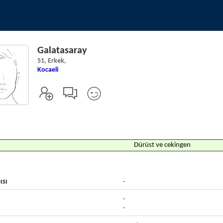
Galatasaray
51, Erkek,
Kocaeli
Dürüst ve cekingen
ısı
-
-
-