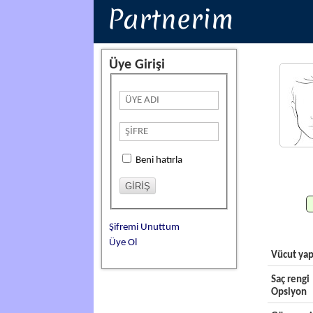
Partnerim
Üye Girişi
Beni hatırla
Şifremi Unuttum
Üye Ol
Vücut yap
Saç rengi
Opsiyon