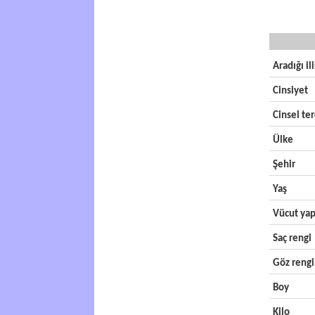
Aradığı il
Cinsiyet
Cinsel ter
Ülke
Şehir
Yaş
Vücut yap
Saç rengi
Göz rengi
Boy
Kilo