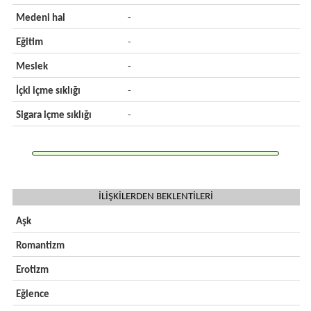
Medeni hal
-
Eğitim
-
Meslek
-
İçki içme sıklığı
-
Sigara içme sıklığı
-
İLİŞKİLERDEN BEKLENTİLERİ
Aşk
Romantizm
Erotizm
Eğlence