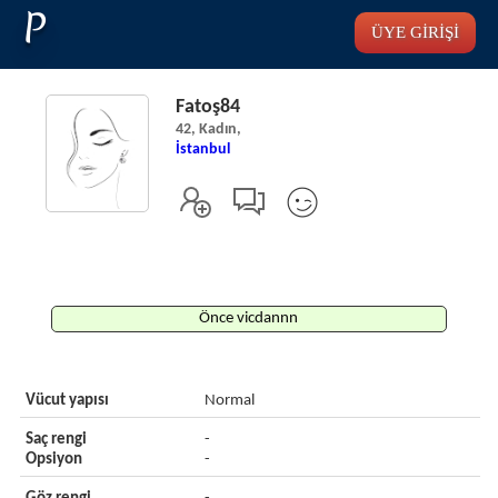
P
ÜYE GİRİŞİ
Fatoş84
42, Kadın,
İstanbul
Önce vicdannn
Vücut yapısı
Normal
Saç rengi
-
Opsiyon
-