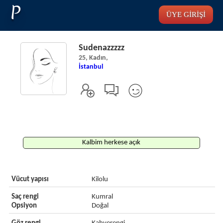
P
ÜYE GİRİŞİ
Sudenazzzzz
25, Kadın,
İstanbul
Kalbim herkese açık
Vücut yapısı
Kilolu
Saç rengi
Kumral
Opsiyon
Doğal