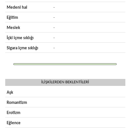
Medeni hal
-
Eğitim
-
Meslek
-
İçki içme sıklığı
-
Sigara içme sıklığı
-
İLİŞKİLERDEN BEKLENTİLERİ
Aşk
Romantizm
Erotizm
Eğlence