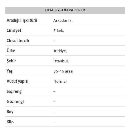
ONA UYGUN PARTNER
Aradığı ilişki türü
Arkadaşlık,
Cinsiyet
Erkek,
Cinsel tercih
-
Ülke
Türkiye,
Şehir
İstanbul,
Yaş
36-46 arası
Vücut yapısı
Normal,
Saç rengi
-
Göz rengi
-
Boy
-
Kilo
-