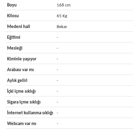
Boyu
168 cm
Kilosu
65 Kg
Medeni hali
Bekar
Eğitimi
-
Mesleği
-
Kiminle yaşıyor
-
Arabası var mı
-
Aylık geliri
-
İçki içme sıklığı
-
Sigara içme sıklığı
-
İnternet kullanma sıklığı
-
Webcam var mı
-