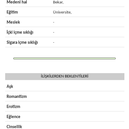
Medeni hal
Bekar,
Eğitim
Üniversite,
Meslek
-
İçki içme sıklığı
-
Sigara içme sıklığı
-
İLİŞKİLERDEN BEKLENTİLERİ
Aşk
Romantizm
Erotizm
Eğlence
Cinsellik