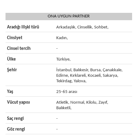
ONA UYGUN PARTNER
Aradığı ilişki türü
Arkadaşlık, Cinsellik, Sohbet,
Cinsiyet
Kadın,
Cinsel tercih
-
Ülke
Türkiye,
Şehir
İstanbul, Balıkesir, Bursa, Çanakkale,
Edirne, Kırklareli, Kocaeli, Sakarya,
Tekirdag, Yalova,
Yaş
25-65 arası
Vücut yapısı
Atletik, Normal, Kilolu, Zayıf,
Balıketli,
Saç rengi
-
Göz rengi
-