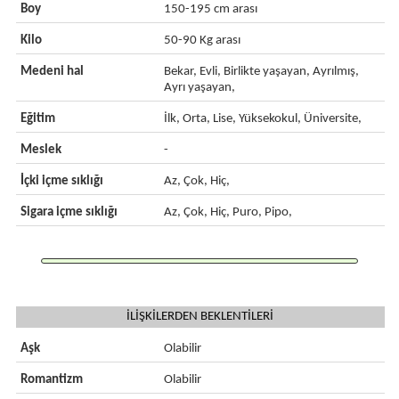
Boy
150-195 cm arası
Kilo
50-90 Kg arası
Medeni hal
Bekar, Evli, Birlikte yaşayan, Ayrılmış,
Ayrı yaşayan,
Eğitim
İlk, Orta, Lise, Yüksekokul, Üniversite,
Meslek
-
İçki içme sıklığı
Az, Çok, Hiç,
Sigara içme sıklığı
Az, Çok, Hiç, Puro, Pipo,
İLİŞKİLERDEN BEKLENTİLERİ
Aşk
Olabilir
Romantizm
Olabilir