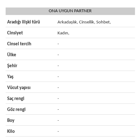
ONA UYGUN PARTNER
Aradığı ilişki türü
Arkadaşlık, Cinsellik, Sohbet,
Cinsiyet
Kadın,
Cinsel tercih
-
Ülke
-
Şehir
-
Yaş
-
Vücut yapısı
-
Saç rengi
-
Göz rengi
-
Boy
-
Kilo
-