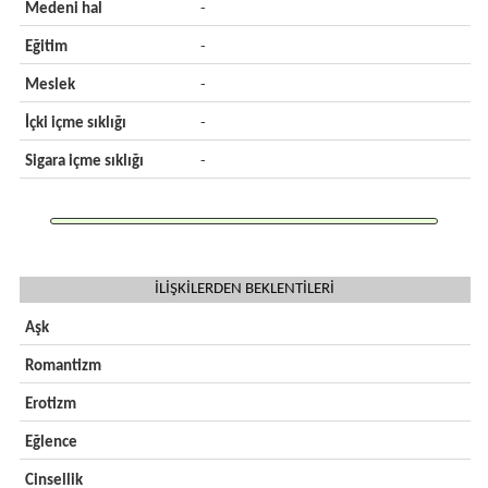
Medeni hal
-
Eğitim
-
Meslek
-
İçki içme sıklığı
-
Sigara içme sıklığı
-
İLİŞKİLERDEN BEKLENTİLERİ
Aşk
Romantizm
Erotizm
Eğlence
Cinsellik