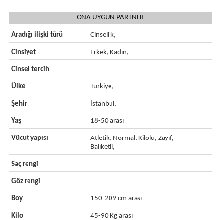
ONA UYGUN PARTNER
Aradığı ilişki türü
Cinsellik,
Cinsiyet
Erkek, Kadın,
Cinsel tercih
-
Ülke
Türkiye,
Şehir
İstanbul,
Yaş
18-50 arası
Vücut yapısı
Atletik, Normal, Kilolu, Zayıf,
Balıketli,
Saç rengi
-
Göz rengi
-
Boy
150-209 cm arası
Kilo
45-90 Kg arası