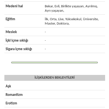
Medeni hal
Bekar, Evli, Birlikte yaşayan, Ayrılmış,
Ayrı yaşayan,
Eğitim
İlk, Orta, Lise, Yüksekokul, Üniversite,
Master, Doktora,
Meslek
-
İçki içme sıklığı
-
Sigara içme sıklığı
-
İLİŞKİLERDEN BEKLENTİLERİ
Aşk
Romantizm
Erotizm