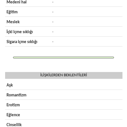
Medeni hal
-
Eğitim
-
Meslek
-
İçki içme sıklığı
-
Sigara içme sıklığı
-
İLİŞKİLERDEN BEKLENTİLERİ
Aşk
Romantizm
Erotizm
Eğlence
Cinsellik