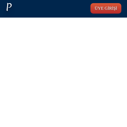
P
ÜYE GİRİŞİ