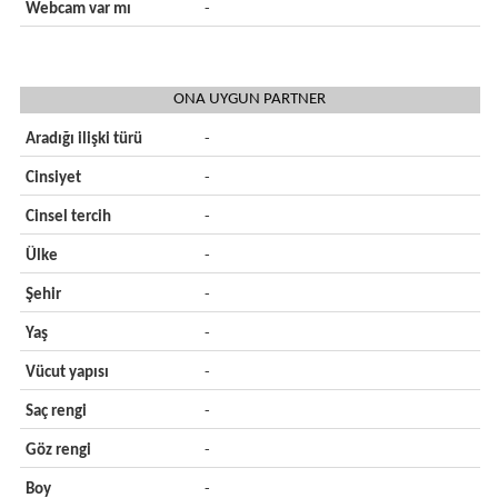
Webcam var mı
-
ONA UYGUN PARTNER
Aradığı ilişki türü
-
Cinsiyet
-
Cinsel tercih
-
Ülke
-
Şehir
-
Yaş
-
Vücut yapısı
-
Saç rengi
-
Göz rengi
-
Boy
-