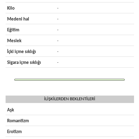
Kilo
-
Medeni hal
-
Eğitim
-
Meslek
-
İçki içme sıklığı
-
Sigara içme sıklığı
-
İLİŞKİLERDEN BEKLENTİLERİ
Aşk
Romantizm
Erotizm