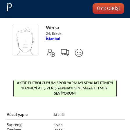
P
ÜYE GİRİŞİ
Wersa
24, Erkek,
İstanbul
AKTİF FUTBOLCUYUM SPOR YAPMAYI SEYAHAT ETMEYİ
YÜZMEYİ ALIŞ VERİŞ YAPMAYI SİNEMAYA GİTMEYİ
SEVİYORUM
Vücut yapısı
Atletik
Saç rengi
Siyah