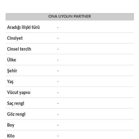
ONA UYGUN PARTNER
Aradığı ilişki türü
-
Cinsiyet
-
Cinsel tercih
-
Ülke
-
Şehir
-
Yaş
-
Vücut yapısı
-
Saç rengi
-
Göz rengi
-
Boy
-
Kilo
-