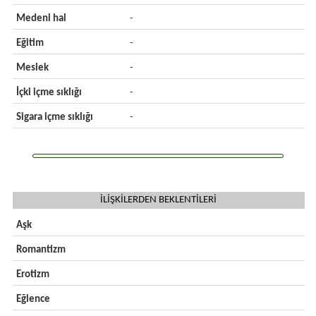
Medeni hal
-
Eğitim
-
Meslek
-
İçki içme sıklığı
-
Sigara içme sıklığı
-
İLİŞKİLERDEN BEKLENTİLERİ
Aşk
Romantizm
Erotizm
Eğlence