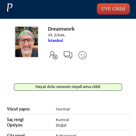
P
ÜYE GİRİŞİ
Dreamwork
49, Erkek,
İstanbul
Hayat dolu sevecen neşeli ama ciddi
Vücut yapısı
Normal
Saç rengi
Kumral
Opsiyon
Doğal