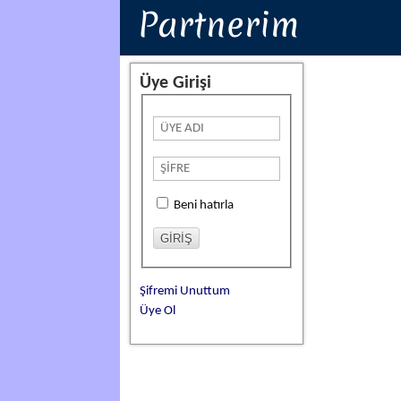
Partnerim
Üye Girişi
Beni hatırla
Şifremi Unuttum
Üye Ol