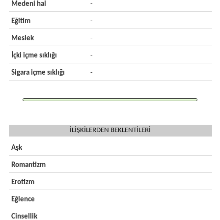
Medeni hal
-
Eğitim
-
Meslek
-
İçki içme sıklığı
-
Sigara içme sıklığı
-
İLİŞKİLERDEN BEKLENTİLERİ
Aşk
Romantizm
Erotizm
Eğlence
Cinsellik