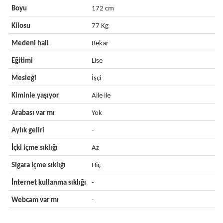
Boyu
172 cm
Kilosu
77 Kg
Medeni hali
Bekar
Eğitimi
Lise
Mesleği
İşçi
Kiminle yaşıyor
Aile ile
Arabası var mı
Yok
Aylık geliri
-
İçki içme sıklığı
Az
Sigara içme sıklığı
Hiç
İnternet kullanma sıklığı
-
Webcam var mı
-