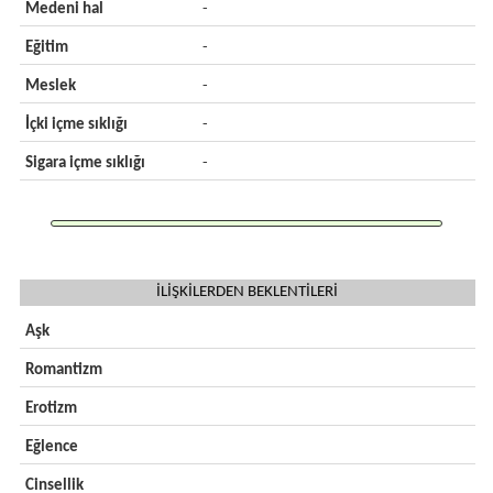
Medeni hal
-
Eğitim
-
Meslek
-
İçki içme sıklığı
-
Sigara içme sıklığı
-
İLİŞKİLERDEN BEKLENTİLERİ
Aşk
Romantizm
Erotizm
Eğlence
Cinsellik