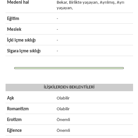
Medeni hal
Bekar, Birlikte yaşayan, Ayrılmış, Ayrı
yaşayan,
Eğitim
-
Meslek
-
İçki içme sıklığı
-
Sigara içme sıklığı
-
İLİŞKİLERDEN BEKLENTİLERİ
Aşk
Olabilir
Romantizm
Olabilir
Erotizm
Önemli
Eğlence
Önemli