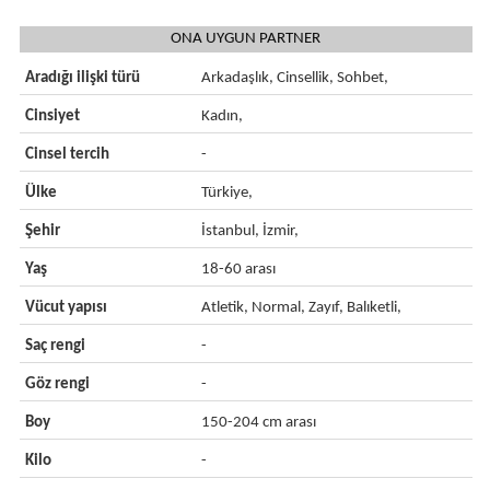
ONA UYGUN PARTNER
Aradığı ilişki türü
Arkadaşlık, Cinsellik, Sohbet,
Cinsiyet
Kadın,
Cinsel tercih
-
Ülke
Türkiye,
Şehir
İstanbul, İzmir,
Yaş
18-60 arası
Vücut yapısı
Atletik, Normal, Zayıf, Balıketli,
Saç rengi
-
Göz rengi
-
Boy
150-204 cm arası
Kilo
-