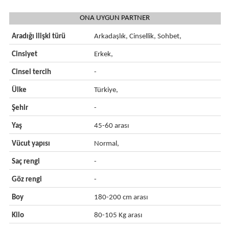
ONA UYGUN PARTNER
Aradığı ilişki türü
Arkadaşlık, Cinsellik, Sohbet,
Cinsiyet
Erkek,
Cinsel tercih
-
Ülke
Türkiye,
Şehir
-
Yaş
45-60 arası
Vücut yapısı
Normal,
Saç rengi
-
Göz rengi
-
Boy
180-200 cm arası
Kilo
80-105 Kg arası