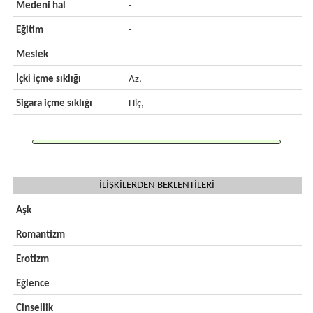
Medeni hal
-
Eğitim
-
Meslek
-
İçki içme sıklığı
Az,
Sigara içme sıklığı
Hiç,
İLİŞKİLERDEN BEKLENTİLERİ
Aşk
Romantizm
Erotizm
Eğlence
Cinsellik