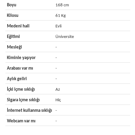
Boyu
168 cm
Kilosu
61 Kg
Medeni hali
Evli
Eğitimi
Üniversite
Mesleği
-
Kiminle yaşıyor
-
Arabası var mı
-
Aylık geliri
-
İçki içme sıklığı
Az
Sigara içme sıklığı
Hiç
İnternet kullanma sıklığı
-
Webcam var mı
-