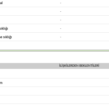
al
-
-
-
ıklığı
-
e sıklığı
-
İLİŞKİLERDEN BEKLENTİLERİ
zm