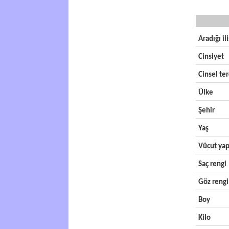
Aradığı il
Cinsiyet
Cinsel ter
Ülke
Şehir
Yaş
Vücut yap
Saç rengi
Göz rengi
Boy
Kilo