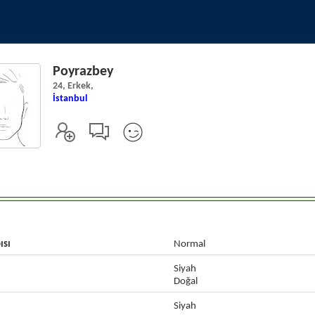
Poyrazbey
24, Erkek,
İstanbul
ısı
Normal
Siyah
Doğal
Siyah