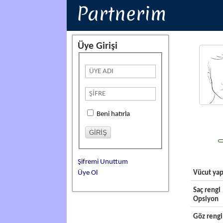
Partnerim
Üye Girişi
Beni hatırla
Şifremi Unuttum
Üye Ol
Vücut yap
Saç rengi
Opsiyon
Göz rengi