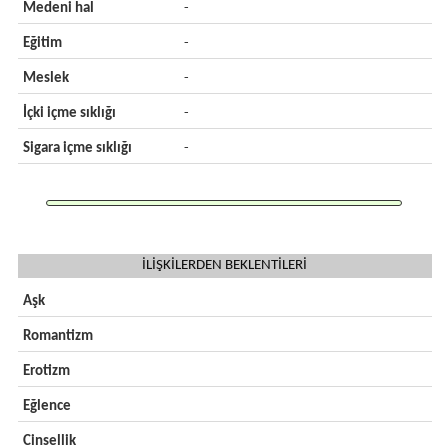
Medeni hal
-
Eğitim
-
Meslek
-
İçki içme sıklığı
-
Sigara içme sıklığı
-
İLİŞKİLERDEN BEKLENTİLERİ
Aşk
Romantizm
Erotizm
Eğlence
Cinsellik