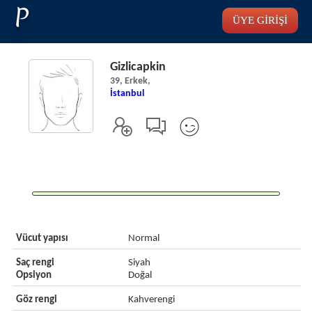
P
ÜYE GİRİŞİ
Gizlicapkin
39, Erkek,
İstanbul
Vücut yapısı
Normal
Saç rengi
Siyah
Opsiyon
Doğal
Göz rengi
Kahverengi