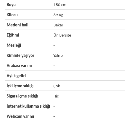
Boyu
180 cm
Kilosu
69 Kg
Medeni hali
Bekar
Eğitimi
Üniversite
Mesleği
-
Kiminle yaşıyor
Yalnız
Arabası var mı
-
Aylık geliri
-
İçki içme sıklığı
Çok
Sigara içme sıklığı
Hiç
İnternet kullanma sıklığı
-
Webcam var mı
-