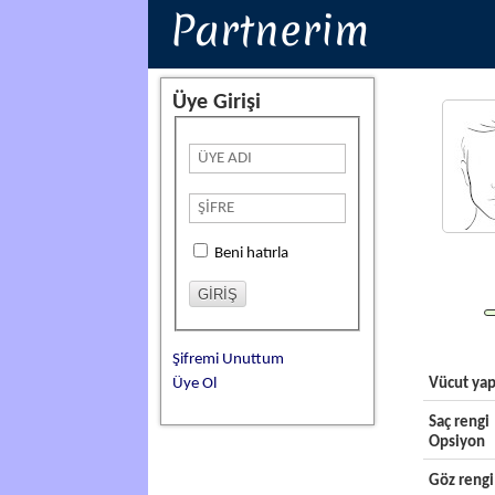
Partnerim
Üye Girişi
Beni hatırla
Şifremi Unuttum
Üye Ol
Vücut yap
Saç rengi
Opsiyon
Göz rengi