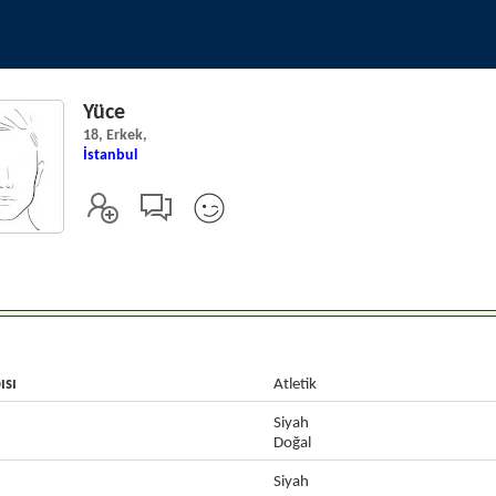
Yüce
18, Erkek,
İstanbul
ısı
Atletik
Siyah
Doğal
Siyah