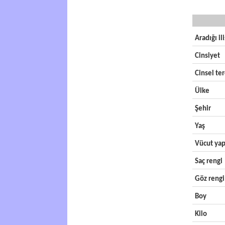
Aradığı il
Cinsiyet
Cinsel ter
Ülke
Şehir
Yaş
Vücut yap
Saç rengi
Göz rengi
Boy
Kilo