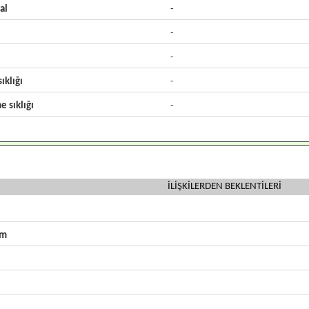
al
-
-
-
ıklığı
-
e sıklığı
-
İLİŞKİLERDEN BEKLENTİLERİ
zm