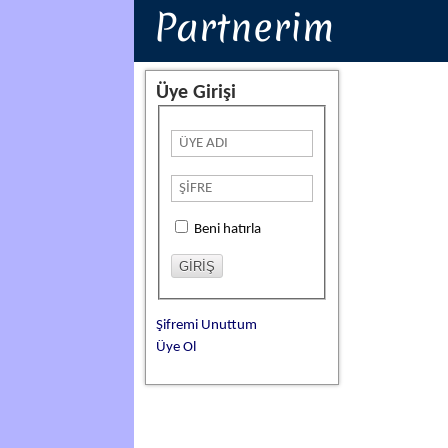
Partnerim
Üye Girişi
Beni hatırla
Şifremi Unuttum
Üye Ol