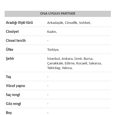
ONA UYGUN PARTNER
Aradığı ilişki türü
Arkadaşlık, Cinsellik, Sohbet,
Cinsiyet
Kadın,
Cinsel tercih
-
Ülke
Türkiye,
Şehir
İstanbul, Ankara, İzmir, Bursa,
Çanakkale, Edirne, Kocaeli, Sakarya,
Tekirdag, Yalova,
Yaş
-
Vücut yapısı
-
Saç rengi
-
Göz rengi
-
Boy
-