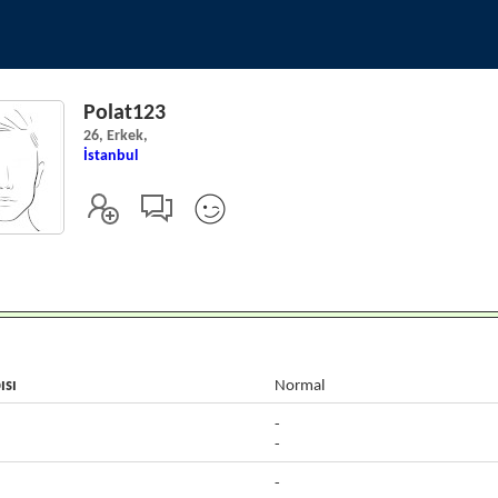
Polat123
26, Erkek,
İstanbul
ısı
Normal
-
-
-