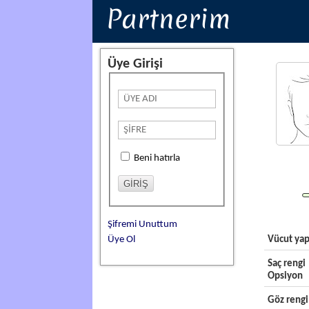
Partnerim
Üye Girişi
Beni hatırla
Şifremi Unuttum
Üye Ol
Vücut yap
Saç rengi
Opsiyon
Göz rengi