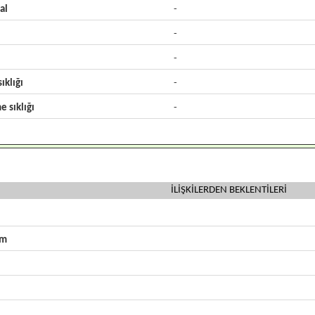
al
-
-
-
ıklığı
-
e sıklığı
-
İLİŞKİLERDEN BEKLENTİLERİ
zm