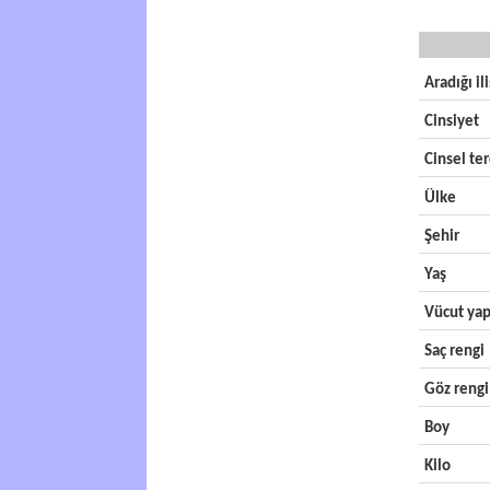
Aradığı il
Cinsiyet
Cinsel ter
Ülke
Şehir
Yaş
Vücut yap
Saç rengi
Göz rengi
Boy
Kilo