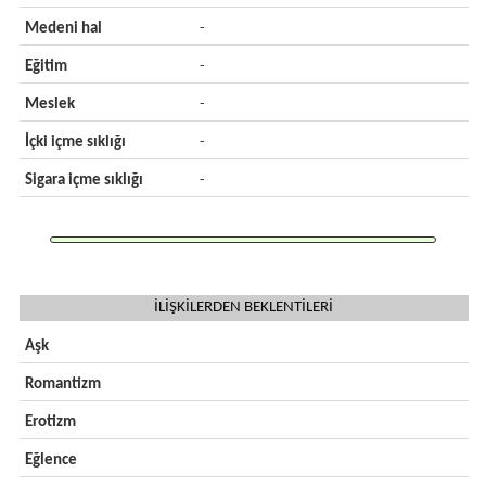
Medeni hal
-
Eğitim
-
Meslek
-
İçki içme sıklığı
-
Sigara içme sıklığı
-
İLİŞKİLERDEN BEKLENTİLERİ
Aşk
Romantizm
Erotizm
Eğlence