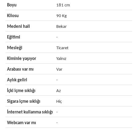
Boyu
181 cm
Kilosu
90 Kg
Medeni hali
Bekar
Eğitimi
-
Mesleği
Ticaret
Kiminle yaşıyor
Yalnız
Arabası var mı
Var
Aylık geliri
-
İçki içme sıklığı
Az
Sigara içme sıklığı
Hiç
İnternet kullanma sıklığı
-
Webcam var mı
-