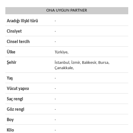
ONA UYGUN PARTNER
Aradığı ilişki türü
-
Cinsiyet
-
Cinsel tercih
-
Ülke
Türkiye,
Şehir
İstanbul, İzmir, Balıkesir, Bursa,
Çanakkale,
Yaş
-
Vücut yapısı
-
Saç rengi
-
Göz rengi
-
Boy
-
Kilo
-