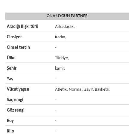
ONA UYGUN PARTNER
Aradığı ilişki türü
Arkadaşlık,
Cinsiyet
Kadın,
Cinsel tercih
-
Ülke
Türkiye,
Şehir
İzmir,
Yaş
-
Vücut yapısı
Atletik, Normal, Zayıf, Balıketli,
Saç rengi
-
Göz rengi
-
Boy
-
Kilo
-