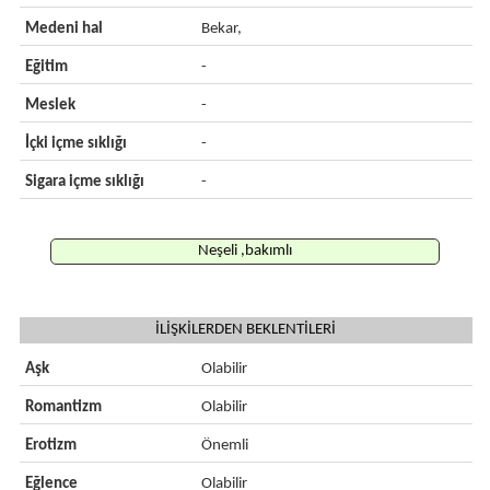
Medeni hal
Bekar,
Eğitim
-
Meslek
-
İçki içme sıklığı
-
Sigara içme sıklığı
-
Neşeli ,bakımlı
İLİŞKİLERDEN BEKLENTİLERİ
Aşk
Olabilir
Romantizm
Olabilir
Erotizm
Önemli
Eğlence
Olabilir