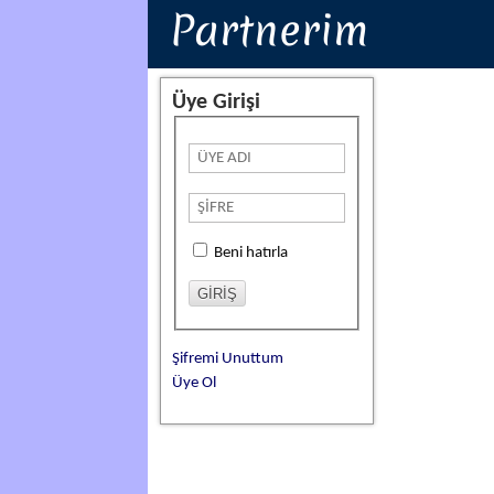
Partnerim
Üye Girişi
Beni hatırla
Şifremi Unuttum
Üye Ol