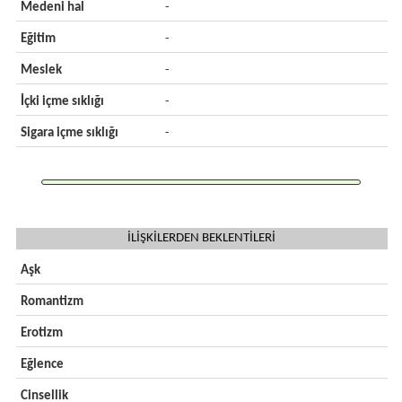
Medeni hal
-
Eğitim
-
Meslek
-
İçki içme sıklığı
-
Sigara içme sıklığı
-
İLİŞKİLERDEN BEKLENTİLERİ
Aşk
Romantizm
Erotizm
Eğlence
Cinsellik