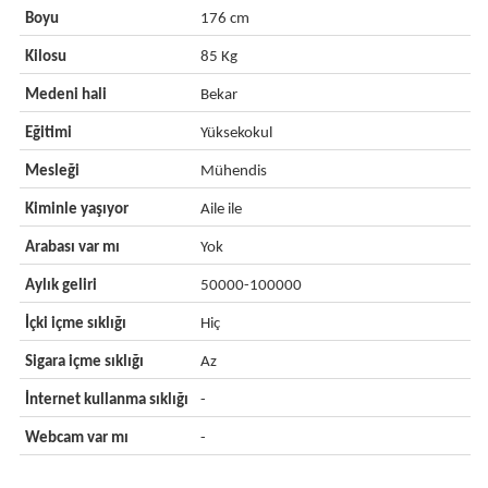
Boyu
176 cm
Kilosu
85 Kg
Medeni hali
Bekar
Eğitimi
Yüksekokul
Mesleği
Mühendis
Kiminle yaşıyor
Aile ile
Arabası var mı
Yok
Aylık geliri
50000-100000
İçki içme sıklığı
Hiç
Sigara içme sıklığı
Az
İnternet kullanma sıklığı
-
Webcam var mı
-