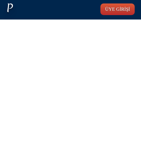
P
ÜYE GİRİŞİ