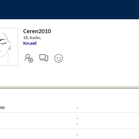
Ceren2010
18, Kadın,
Kocaeli
ısı
-
-
-
-