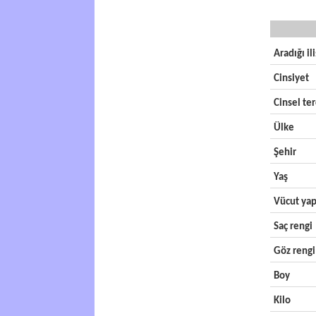
Aradığı il
Cinsiyet
Cinsel ter
Ülke
Şehir
Yaş
Vücut yap
Saç rengi
Göz rengi
Boy
Kilo