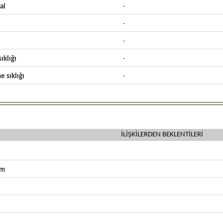
al
-
-
-
ıklığı
-
e sıklığı
-
İLİŞKİLERDEN BEKLENTİLERİ
zm