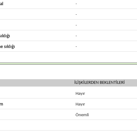
al
-
-
-
ıklığı
-
e sıklığı
-
İLİŞKİLERDEN BEKLENTİLERİ
Hayır
zm
Hayır
Önemli