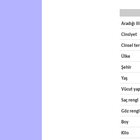
Aradığı il
Cinsiyet
Cinsel ter
Ülke
Şehir
Yaş
Vücut yap
Saç rengi
Göz rengi
Boy
Kilo