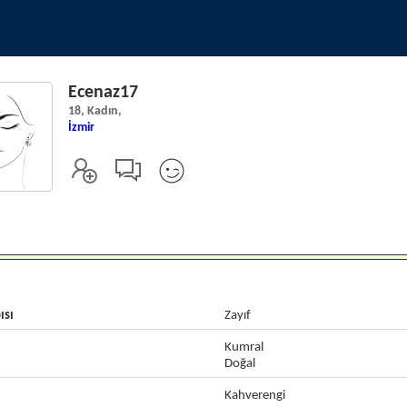
Ecenaz17
18, Kadın,
İzmir
ısı
Zayıf
Kumral
Doğal
Kahverengi