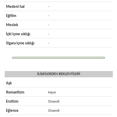
Medeni hal
-
Eğitim
-
Meslek
-
İçki içme sıklığı
-
Sigara içme sıklığı
-
İLİŞKİLERDEN BEKLENTİLERİ
Aşk
Romantizm
Hayır
Erotizm
Önemli
Eğlence
Önemli