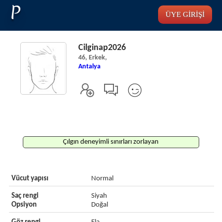
P
ÜYE GİRİŞİ
Cilginap2026
46, Erkek,
Antalya
Çılgın deneyimli sınırları zorlayan
Vücut yapısı
Normal
Saç rengi
Siyah
Opsiyon
Doğal