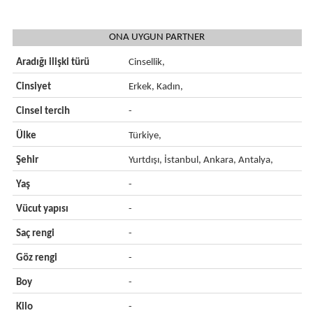
ONA UYGUN PARTNER
Aradığı ilişki türü
Cinsellik,
Cinsiyet
Erkek, Kadın,
Cinsel tercih
-
Ülke
Türkiye,
Şehir
Yurtdışı, İstanbul, Ankara, Antalya,
Yaş
-
Vücut yapısı
-
Saç rengi
-
Göz rengi
-
Boy
-
Kilo
-