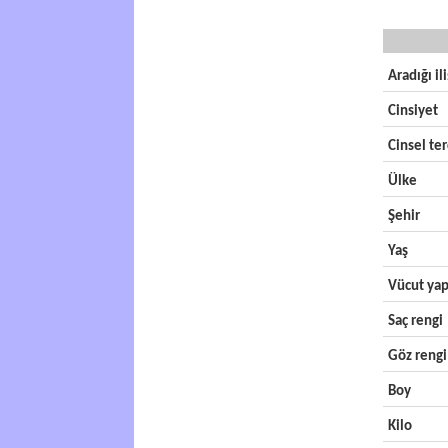
Aradığı il
Cinsiyet
Cinsel ter
Ülke
Şehir
Yaş
Vücut yap
Saç rengi
Göz rengi
Boy
Kilo