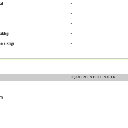
al
-
-
-
ıklığı
-
e sıklığı
-
İLİŞKİLERDEN BEKLENTİLERİ
zm