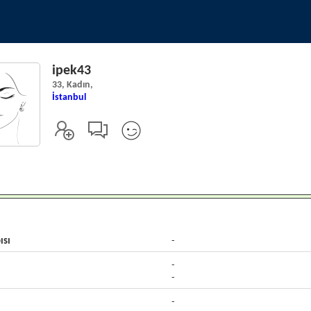
ipek43
33, Kadın,
İstanbul
ısı
-
-
-
-