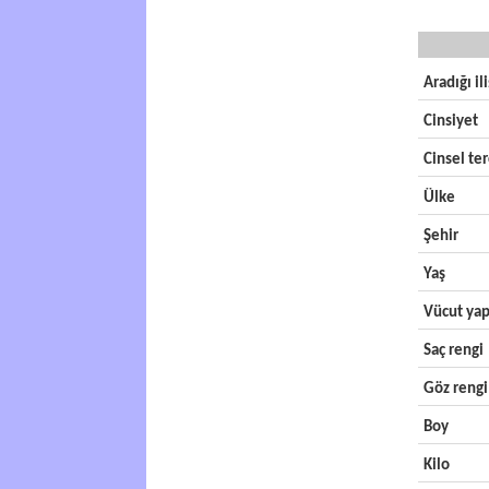
Aradığı il
Cinsiyet
Cinsel ter
Ülke
Şehir
Yaş
Vücut yap
Saç rengi
Göz rengi
Boy
Kilo