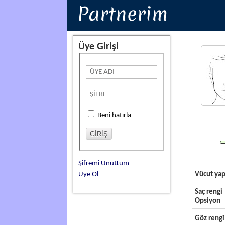
Partnerim
Üye Girişi
Beni hatırla
Şifremi Unuttum
Üye Ol
Vücut yap
Saç rengi
Opsiyon
Göz rengi