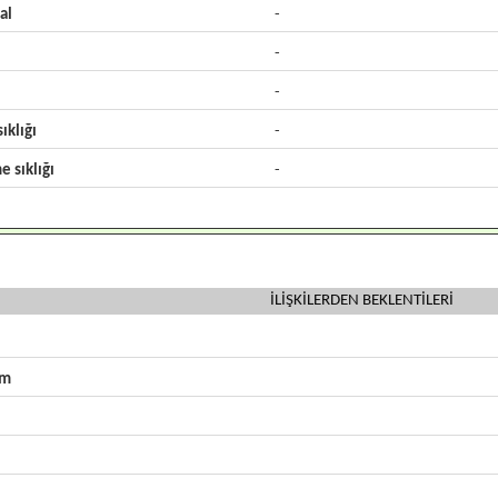
al
-
-
-
ıklığı
-
e sıklığı
-
İLİŞKİLERDEN BEKLENTİLERİ
zm