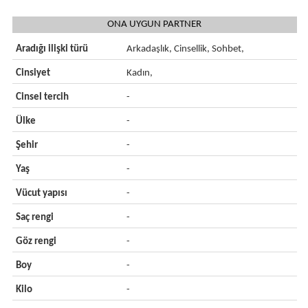
ONA UYGUN PARTNER
Aradığı ilişki türü
Arkadaşlık, Cinsellik, Sohbet,
Cinsiyet
Kadın,
Cinsel tercih
-
Ülke
-
Şehir
-
Yaş
-
Vücut yapısı
-
Saç rengi
-
Göz rengi
-
Boy
-
Kilo
-