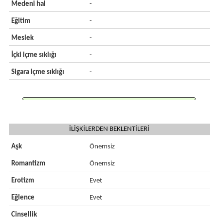
Medeni hal
-
Eğitim
-
Meslek
-
İçki içme sıklığı
-
Sigara içme sıklığı
-
İLİŞKİLERDEN BEKLENTİLERİ
Aşk
Önemsiz
Romantizm
Önemsiz
Erotizm
Evet
Eğlence
Evet
Cinsellik