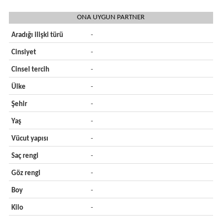
ONA UYGUN PARTNER
Aradığı ilişki türü
-
Cinsiyet
-
Cinsel tercih
-
Ülke
-
Şehir
-
Yaş
-
Vücut yapısı
-
Saç rengi
-
Göz rengi
-
Boy
-
Kilo
-