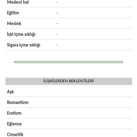
Medeni hal
-
Eğitim
-
Meslek
-
İçki içme sıklığı
-
Sigara içme sıklığı
-
İLİŞKİLERDEN BEKLENTİLERİ
Aşk
Romantizm
Erotizm
Eğlence
Cinsellik