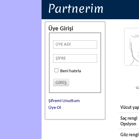
Partnerim
Üye Girişi
Beni hatırla
Şifremi Unuttum
Üye Ol
Vücut yap
Saç rengi
Opsiyon
Göz rengi