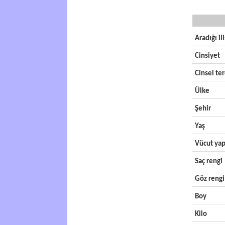
Aradığı il
Cinsiyet
Cinsel ter
Ülke
Şehir
Yaş
Vücut yap
Saç rengi
Göz rengi
Boy
Kilo