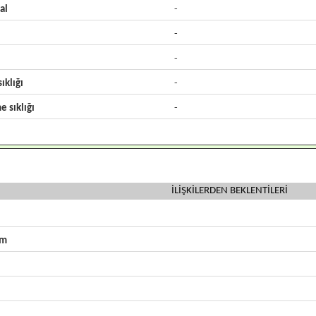
al
-
-
-
ıklığı
-
e sıklığı
-
İLİŞKİLERDEN BEKLENTİLERİ
zm