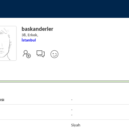
baskanderler
38, Erkek,
İstanbul
ısı
-
-
-
Siyah