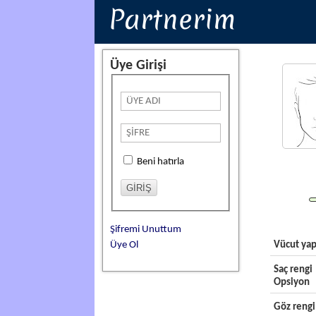
Partnerim
Üye Girişi
Beni hatırla
Şifremi Unuttum
Üye Ol
Vücut yap
Saç rengi
Opsiyon
Göz rengi