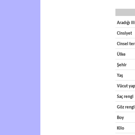
Aradığı il
Cinsiyet
Cinsel ter
Ülke
Şehir
Yaş
Vücut yap
Saç rengi
Göz rengi
Boy
Kilo