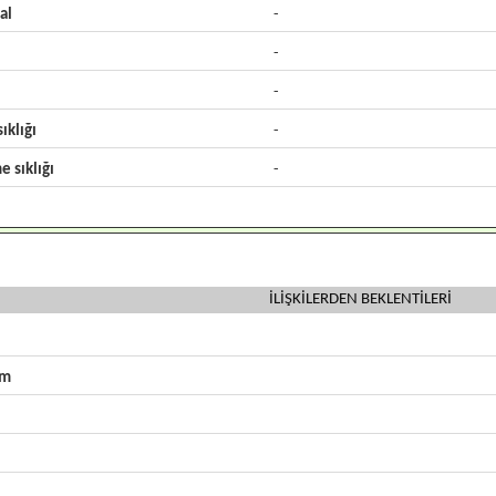
al
-
-
-
ıklığı
-
e sıklığı
-
İLİŞKİLERDEN BEKLENTİLERİ
zm