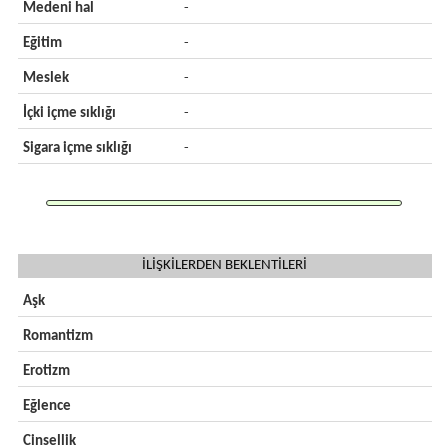
Medeni hal
-
Eğitim
-
Meslek
-
İçki içme sıklığı
-
Sigara içme sıklığı
-
İLİŞKİLERDEN BEKLENTİLERİ
Aşk
Romantizm
Erotizm
Eğlence
Cinsellik