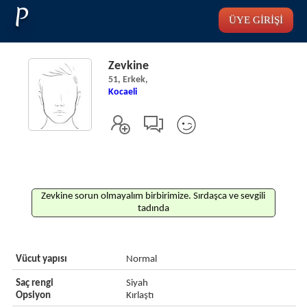
P
ÜYE GİRİŞİ
Zevkine
51, Erkek,
Kocaeli
Zevkine sorun olmayalım birbirimize. Sırdaşca ve sevgili
tadında
Vücut yapısı
Normal
Saç rengi
Siyah
Opsiyon
Kırlaştı