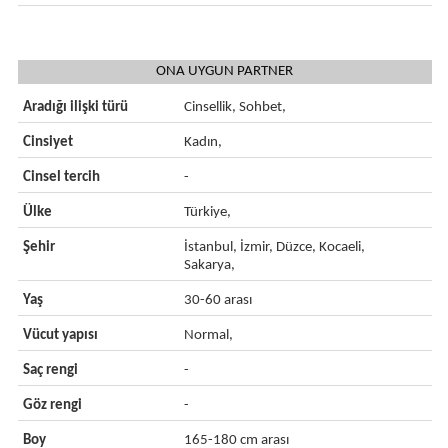
ONA UYGUN PARTNER
Aradığı ilişki türü
Cinsellik, Sohbet,
Cinsiyet
Kadın,
Cinsel tercih
-
Ülke
Türkiye,
Şehir
İstanbul, İzmir, Düzce, Kocaeli,
Sakarya,
Yaş
30-60 arası
Vücut yapısı
Normal,
Saç rengi
-
Göz rengi
-
Boy
165-180 cm arası