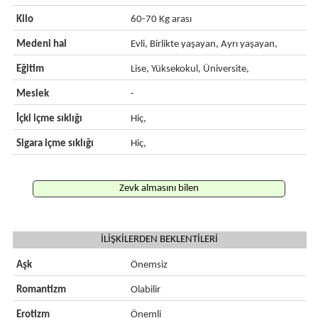
Kilo
60-70 Kg arası
Medeni hal
Evli, Birlikte yaşayan, Ayrı yaşayan,
Eğitim
Lise, Yüksekokul, Üniversite,
Meslek
-
İçki içme sıklığı
Hiç,
Sigara içme sıklığı
Hiç,
Zevk almasını bilen
İLİŞKİLERDEN BEKLENTİLERİ
Aşk
Önemsiz
Romantizm
Olabilir
Erotizm
Önemli