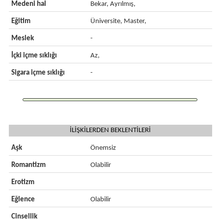
Medeni hal
Bekar, Ayrılmış,
Eğitim
Üniversite, Master,
Meslek
-
İçki içme sıklığı
Az,
Sigara içme sıklığı
-
İLİŞKİLERDEN BEKLENTİLERİ
Aşk
Önemsiz
Romantizm
Olabilir
Erotizm
Eğlence
Olabilir
Cinsellik