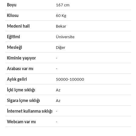
Boyu
167 cm
Kilosu
60 Kg
Medeni hali
Bekar
Eğitimi
Üniversite
Mesleği
Diğer
Kiminle yaşıyor
-
Arabası var mı
-
Aylık geliri
50000-100000
İçki içme sıklığı
Az
Sigara içme sıklığı
Az
İnternet kullanma sıklığı
-
Webcam var mı
-