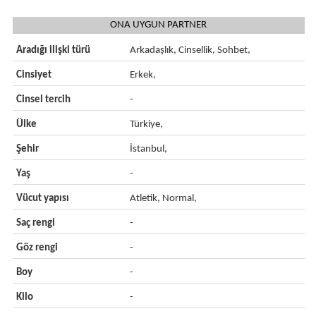
ONA UYGUN PARTNER
Aradığı ilişki türü
Arkadaşlık, Cinsellik, Sohbet,
Cinsiyet
Erkek,
Cinsel tercih
-
Ülke
Türkiye,
Şehir
İstanbul,
Yaş
-
Vücut yapısı
Atletik, Normal,
Saç rengi
-
Göz rengi
-
Boy
-
Kilo
-