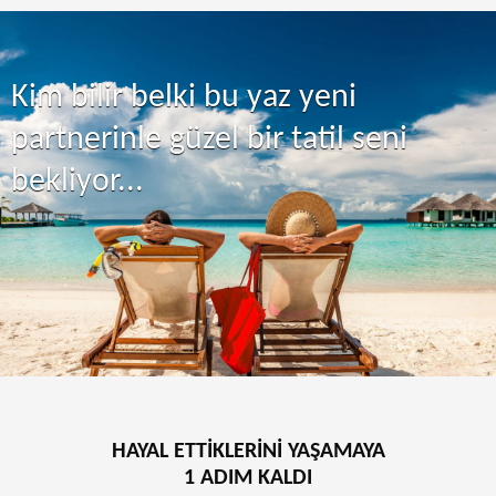
Kim bilir belki bu yaz yeni
partnerinle güzel bir tatil seni
bekliyor...
HAYAL ETTİKLERİNİ YAŞAMAYA
1 ADIM KALDI